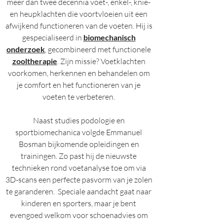
meer dan twee decennia voet-, enkel-, knie-
en heupklachten die voortvloeien uit een
afwijkend functioneren van de voeten. Hij is
gespecialiseerd in
biomechanisch
onderzoek
, gecombineerd met functionele
zooltherapie
. Zijn missie? Voetklachten
voorkomen, herkennen en behandelen om
je comfort en het functioneren van je
voeten te verbeteren.
Naast studies podologie en
sportbiomechanica volgde Emmanuel
Bosman bijkomende opleidingen en
trainingen. Zo past hij de nieuwste
technieken rond voetanalyse toe om via
3D-scans een perfecte pasvorm van je zolen
te garanderen. Speciale aandacht gaat naar
kinderen en sporters, maar je bent
evengoed welkom voor schoenadvies om